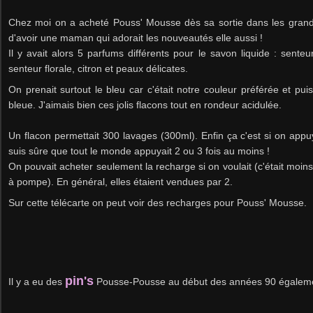
Chez moi on a acheté Pouss' Mousse dès sa sortie dans les grande
d'avoir une maman qui adorait les nouveautés elle aussi !
Il y avait alors 5 parfums différents pour le savon liquide : senteu
senteur florale, citron et peaux délicates.
On prenait surtout le bleu car c'était notre couleur préférée et puis
bleue. J'aimais bien ces jolis flacons tout en rondeur acidulée.
Un flacon permettait 300 lavages (300ml). Enfin ça c'est si on appuy
suis sûre que tout le monde appuyait 2 ou 3 fois au moins !
On pouvait acheter seulement la recharge si on voulait (c'était moins
à pompe). En général, elles étaient vendues par 2.
Sur cette télécarte on peut voir des recharges pour Pouss' Mousse.
pin's
Il y a eu des
Pousse-Pousse au début des années 90 égalem