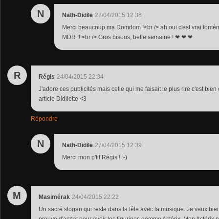
N
Nath-Didile
27/04/2015 12:38
Merci beaucoup ma Domdom !<br /> ah oui c'est vrai forcém
MDR !!!<br /> Gros bisous, belle semaine ! ❤ ❤ ❤
R
Régis
24/04/2015 22:34
J'adore ces publicités mais celle qui me faisait le plus rire c'est bien
article Didilette <3
Répondre
N
Nath-Didile
27/04/2015 12:39
Merci mon p'tit Régis ! :-)
M
Masimérak
24/04/2015 22:22
Un sacré slogan qui reste dans la tête avec la musique. Je veux bi
preuve d'achat pour avoir les figurines gomme Astérix. Mon Astérix n