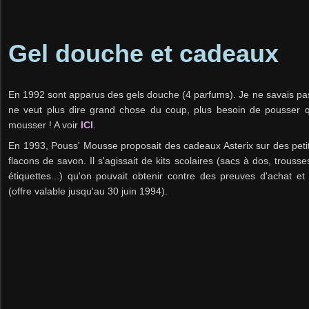
Gel douche et cadeaux
En 1992 sont apparus des gels douche (4 parfums). Je ne savais pas 
ne veut plus dire grand chose du coup, plus besoin de pousser qu
mousser ! A voir
ICI
.
En 1993, Pouss' Mousse proposait des cadeaux Asterix sur des peti
flacons de savon. Il s'agissait de kits scolaires (sacs à dos, trousses
étiquettes...) qu'on pouvait obtenir contre des preuves d'achat 
(offre valable jusqu'au 30 juin 1994).