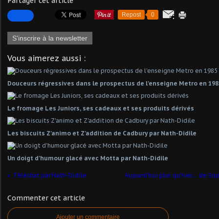
Partager cet article
Repost
0
S'inscrire à la newsletter
Vous aimerez aussi :
Douceurs régressives dans le prospectus de l'enseigne Metro en 198
Le fromage Les Juniors, ses cadeaux et ses produits dérivés
Les biscuits Z'animo et Z'addition de Cadbury par Nath-Didile
Un doigt d'humour glacé avec Motta par Nath-Didile
Téléchat par Nath-Didile
Aujourd'hui plus qu'hier… de Sop
Commenter cet article
Ajouter un commentaire