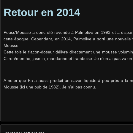
Retour en 2014
Pouss'Mousse a donc été revendu à Palmolive en 1993 et a dispar
cette époque.
Cependant, e
n 2014, Palmolive a sorti une nouvelle 
Mousse.
Cette fois le flacon-doseur délivre directement une mousse volumin
Citron/menthe, jasmin, mandarine et framboise. Je n'en ai pas vu e
A noter que Fa a aussi produit un savon liquide à peu près à l
Mousse (ici une pub de 1982). Je n'ai pas connu.