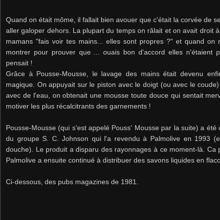
Quand on était môme, il fallait bien avouer que c'était la corvée de s
aller galoper dehors. La plupart du temps on râlait et on avait droit à
mamans "fais voir tes mains... elles sont propres ?" et quand on répo
montrer pour prouver que ... ouais bon d'accord elles n'étaient 
pensait !
Grâce à Pousse-Mousse, le lavage des mains était devenu enfin
magique. On appuyait sur le piston avec le doigt (ou avec le coude) 
avec de l'eau, on obtenait une mousse toute douce qui sentait mer
motiver les plus récalcitrants des garnements !
Pousse-Mousse (qui s'est appelé Pouss' Mousse par la suite) a été cré
du groupe S. C. Johnson qui l'a revendu à Palmolive en 1993 (
douche). Le produit a disparu des rayonnages à ce moment-là. Ca p
Palmolive a ensuite continué à distribuer des savons liquides en flac
Ci-dessous, des pubs magazines de 1981.