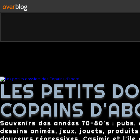
LES PETITS D
COPAINS D'AB
Souvenirs des années 70-80's : pubs, c
dessins animés, jeux, jouets, produit
douceurs régressives, Casimir et l'île