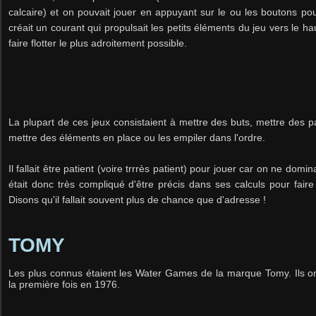
calcaire) et on pouvait jouer en appuyant sur le ou les boutons po
créait un courant qui propulsait les petits éléments du jeu vers le haut
faire flotter le plus adroitement possible.
La plupart de ces jeux consistaient à mettre des buts, mettre des pa
mettre des éléments en place ou les empiler dans l'ordre.
Il fallait être patient (voire trrrès patient) pour jouer car on ne domina
était donc très compliqué d'être précis dans ses calculs pour faire
Disons qu'il fallait souvent plus de chance que d'adresse !
TOMY
Les plus connus étaient les Water Games de la marque Tomy. Ils o
la première fois en 1976.