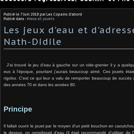
Publié le
7 Juin 2018
par Les Copains d'abord
Publié dans :
#Jeux et jouets
Les jeux d'eau et d'adress
Nath-Didile
J'ai trouvé le jeu d'eau à gauche sur un vide-grenier il y a quel
eus à l'époque, pourtant j'aurais beaucoup aimé. Ces jouets étaie
rigolos. C'est ce qui leur a valu de remporter beaucoup de succès 
des années 70 et dans les années 80.
Principe
Il fallait ouvrir le jouet par le moyen d'un petit bouchon en caoutcho
le dessus, on remplissait d'eau (il était recommandé d’utiliser de l'