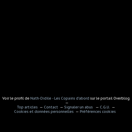
Voir le profil de
Nath-Didile - Les Copains d'abord
sur le portail Overblog
Top articles
Contact
Signaler un abus
C.G.U.
Cookies et données personnelles
Préférences cookies