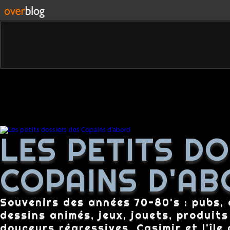
LES PETITS D
COPAINS D'AB
Souvenirs des années 70-80's : pubs, c
dessins animés, jeux, jouets, produit
douceurs régressives, Casimir et l'île