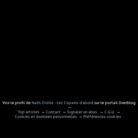
Voir le profil de
Nath-Didile - Les Copains d'abord
sur le portail Overblog
Top articles
Contact
Signaler un abus
C.G.U.
Cookies et données personnelles
Préférences cookies