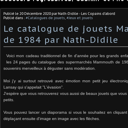
Publié le
20 Décembre 2020
par Nath-Didile - Les Copains d'abord
Publié dans :
#Catalogues de jouets
,
#Jeux et jouets
Le catalogue de jouets 
de 1984 par Nath-Didile
Voici mon cadeau traditionnel de fin d'année pour les grands enfa
les 24 pages du catalogue des supermarchés Mammouth de 198
souvenirs merveilleux à déguster sans modération.
Moi j'y ai surtout retrouvé avec émotion mon petit jeu électron
Lansay qui s'appelait "L'évasion".
J'espère que vous retrouverez vous aussi de beaux jouets que vous
petits.
Vous pouvez lancer un diaporama si vous le souhaitez en cliquant
déplaçant ensuite d'image en image avec les flèches.