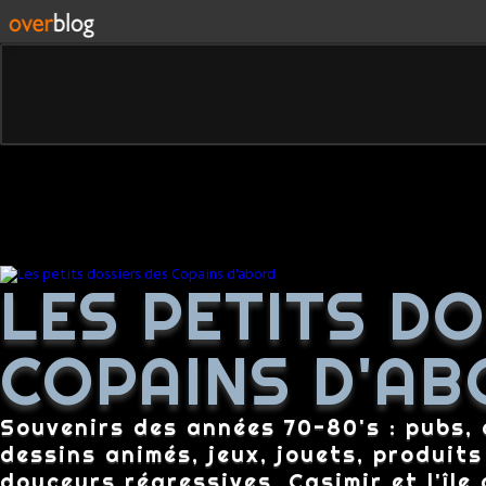
LES PETITS D
COPAINS D'AB
Souvenirs des années 70-80's : pubs, c
dessins animés, jeux, jouets, produit
douceurs régressives, Casimir et l'île