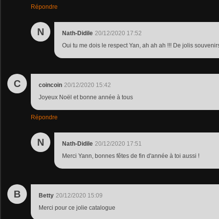
Répondre
N
Nath-Didile
20/12/2020 17:52
Oui tu me dois le respect Yan, ah ah ah !!! De jolis souvenirs
C
coincoin
20/12/2020 15:42
Joyeux Noël et bonne année à tous
Répondre
N
Nath-Didile
20/12/2020 17:51
Merci Yann, bonnes fêtes de fin d'année à toi aussi !
B
Betty
20/12/2020 15:09
Merci pour ce jolie catalogue