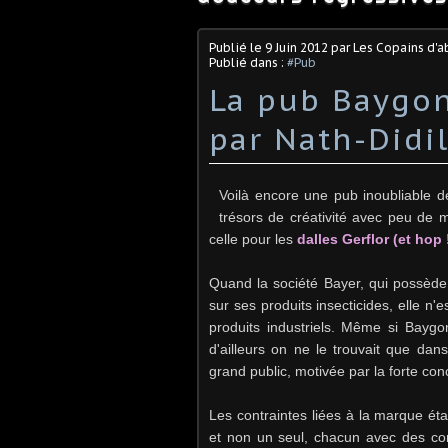
Publié le
9 Juin 2012
par Les Copains d'a
Publié dans :
#Pub
La pub Baygon
par Nath-Didi
Voilà encore une pub inoubliable d
trésors de créativité avec peu de 
celle pour les
dalles Gerflor (et hop 
Quand la société Bayer, qui possède
sur ses produits insecticides, elle n'
produits industriels. Même si Baygon 
d'ailleurs on ne le trouvait que da
grand public, motivée par la forte co
Les contraintes liées à la marque éta
et non un seul, chacun avec des com