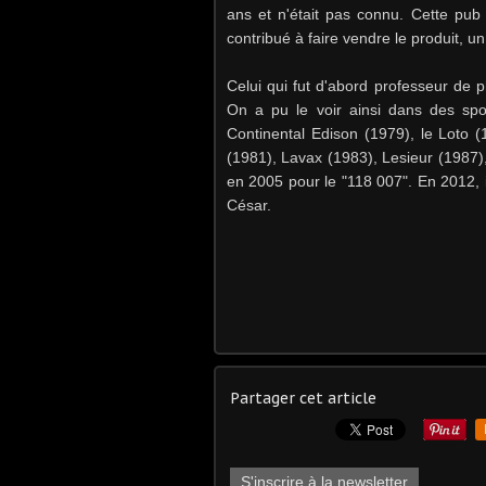
ans et n'était pas connu. Cette pub 
contribué à faire vendre le produit,
Celui qui fut d'abord professeur de p
On a pu le voir ainsi dans des spo
Continental Edison (1979), le Loto 
(1981), Lavax (1983), Lesieur (1987),
en 2005 pour le "118 007". En 2012, i
César.
Partager cet article
S'inscrire à la newsletter