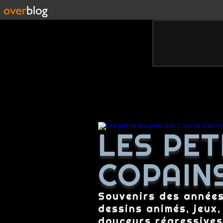
LES PET
COPAIN
Souvenirs des années 
dessins animés, jeux,
douceurs régressives,