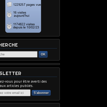
HERCHE
OK
SLETTER
z-vous pour être averti des
ux articles publiés.