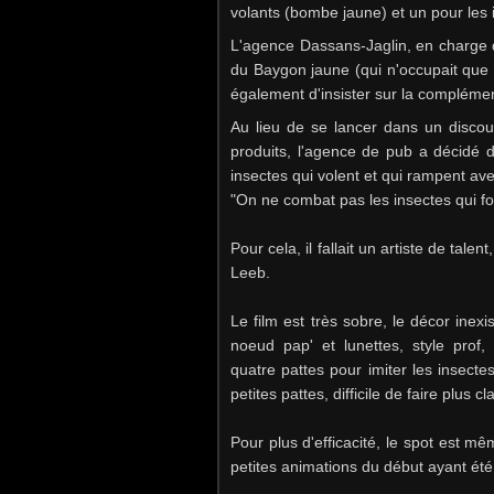
volants (bombe jaune) et un pour les
L'agence Dassans-Jaglin, en charge 
du Baygon jaune (qui n'occupait que
également d'insister sur la complémen
Au lieu de se lancer dans un disco
produits, l'agence de pub a décidé 
insectes qui volent et qui rampent a
"On ne combat pas les insectes qui fon
Pour cela, il fallait un artiste de tale
Leeb.
Le film est très sobre, le décor inex
noeud pap' et lunettes, style prof
quatre pattes pour imiter les insecte
petites pattes, difficile de faire plus cl
Pour plus d'efficacité, le spot est m
petites animations du début ayant été 