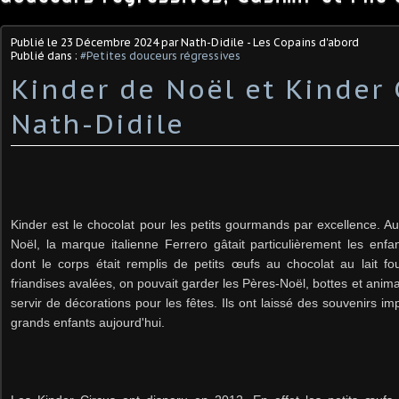
Publié le
23 Décembre 2024
par Nath-Didile - Les Copains d'abord
Publié dans :
#Petites douceurs régressives
Kinder de Noël et Kinder 
Nath-Didile
Kinder est le chocolat pour les petits gourmands par excellence.
Noël, la marque italienne Ferrero gâtait particulièrement les en
dont le corps était remplis de petits œufs au chocolat au lait fou
friandises avalées, on pouvait garder les Pères-Noël, bottes et anim
servir de décorations pour les fêtes. Ils ont laissé des souvenirs 
grands enfants aujourd'hui.