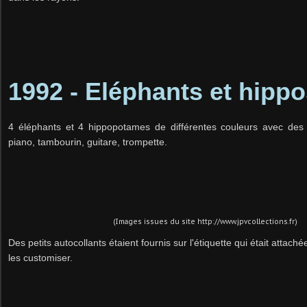
1992 - Eléphants et hippo
4 éléphants et 4 hippopotames de différentes couleurs avec des
piano, tambourin, guitare, trompette.
(Images issues du site http://www.jpvcollections.fr)
Des petits autocollants étaient fournis sur
l'étiquette qui était attach
les customiser.