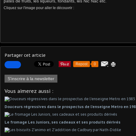
pâtes de fruits, les liqueurs, fondants, les Nic Nac etc.
Cliquez sur l'image pour aller le découvrir :
Partager cet article
Repost
0
S'inscrire à la newsletter
Vous aimerez aussi :
Douceurs régressives dans le prospectus de l'enseigne Metro en 198
Le fromage Les Juniors, ses cadeaux et ses produits dérivés