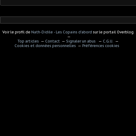
Voir le profil de
Nath-Didile - Les Copains d'abord
sur le portail Overblog
Top articles
Contact
Signaler un abus
C.G.U.
Cookies et données personnelles
Préférences cookies