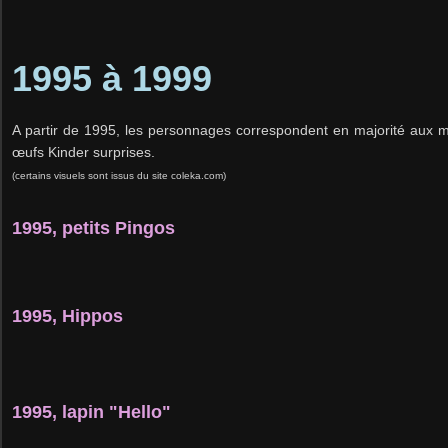
1995 à 1999
A partir de 1995, les personnages correspondent en majorité aux m
œufs Kinder surprises.
(certains visuels sont issus du site coleka.com)
1995, petits Pingos
1995, Hippos
1995, lapin "Hello"