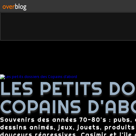
LES PETITS D
COPAINS D'AB
Souvenirs des années 70-80's : pubs, c
dessins animés, jeux, jouets, produit
douceurs régressives, Casimir et l'île