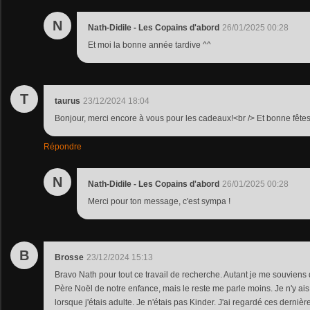
N
Nath-Didile - Les Copains d'abord
26/01/2025 00:28
Et moi la bonne année tardive ^^
T
taurus
23/12/2024 18:04
Bonjour, merci encore à vous pour les cadeaux!<br /> Et bonne fêtes
Répondre
N
Nath-Didile - Les Copains d'abord
26/01/2025 00:28
Merci pour ton message, c'est sympa !
B
Brosse
23/12/2024 15:13
Bravo Nath pour tout ce travail de recherche. Autant je me souviens 
Père Noël de notre enfance, mais le reste me parle moins. Je n'y ais 
lorsque j'étais adulte. Je n'étais pas Kinder. J'ai regardé ces derni