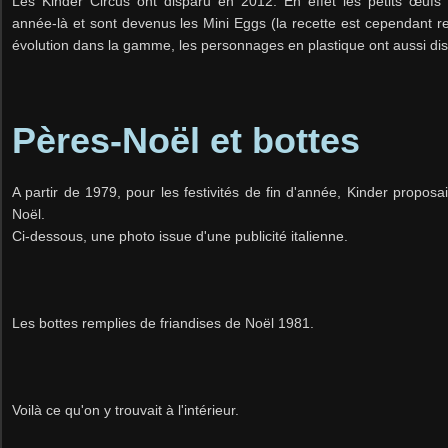
Les Kinder Circus ont disparu en 2012. En effet les petits œuf
année-là et sont devenus les Mini Eggs (la recette est cependant r
évolution dans la gamme, les personnages en plastique ont aussi di
Pères-Noël et bottes
A partir de 1979, pour les festivités de fin d'année, Kinder proposa
Noël.
Ci-dessous, une photo issue d'une publicité italienne.
Les bottes remplies de friandises de Noël 1981.
Voilà ce qu'on y trouvait à l'intérieur.