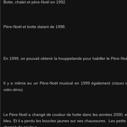
Botte, chalet et père-Noël en 1992.
Père-Noël et botte datant de 1998.
En 1999, on pouvait obtenir la houppelande pour habiller le Père-Noë
Il y a même eu un Père-Noël musical en 1999 également
(cliquez 
vidéo démo).
Le Père-Noël a changé de couleur de hotte dans les années 2000, e
bleu. Et il a perdu les boucles jaunes sur ses chaussures. Les petits
changé de couleur.