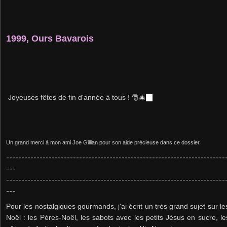
1999, Ours Bavarois
Joyeuses fêtes de fin d'année à tous ! 🎅🎄
🎄
Un grand merci à mon ami Joe Gillian pour son aide précieuse dans ce dossier.
​------------------------------------------------------------------------
---
------------------------------------------------------------------------
---
Pour les nostalgiques gourmands, j'ai écrit un très grand sujet sur le
Noël : les Pères-Noël, les sabots avec les petits Jésus en sucre, les 