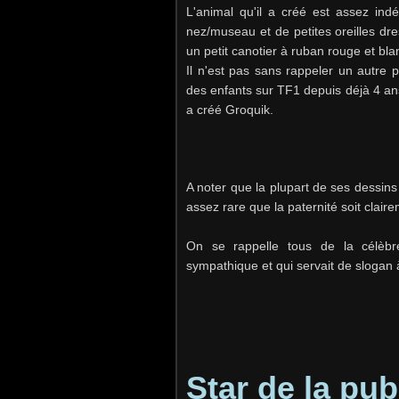
L'animal qu'il a créé est assez ind
nez/museau et de petites oreilles dr
un petit canotier à ruban rouge et bla
Il n'est pas sans rappeler un autre pe
des enfants sur TF1 depuis déjà 4 ans
a créé Groquik.
A noter que la plupart de ses dessin
assez rare que la paternité soit claire
On se rappelle tous de la célèb
sympathique et qui servait de slogan
Star de la pub