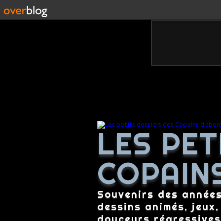
LES PET
COPAIN
Souvenirs des années 
dessins animés, jeux,
douceurs régressives,