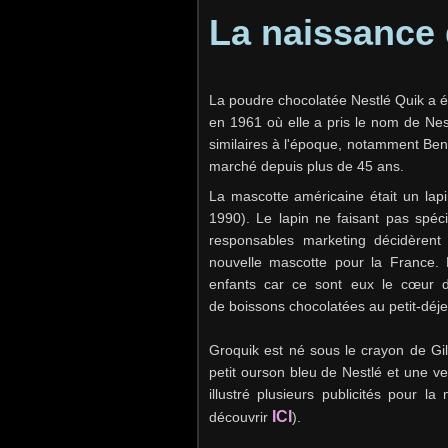
La naissance
La poudre chocolatée Nestlé Quik a 
en 1961 où elle a pris le nom de Nesq
similaires à l'époque, notamment Be
marché depuis plus de 45 ans.
La mascotte américaine était un la
1990). Le lapin ne faisant pas spéc
responsables marketing décidèrent
nouvelle mascotte pour la France. L
enfants car ce sont eux le cœur d
de boissons chocolatées au petit-déje
Groquik est né sous le crayon de Gil
petit ourson bleu de Nestlé et une v
illustré plusieurs publicités pour 
ICI
découvrir
).