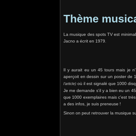
Thème music
La musique des spots TV est minimalis
Jacno a écrit en 1979.
Il y aurait eu un 45 tours mais je n'
aperçoit en dessin sur un poster de
où il est signalé que 1000 dis
l'article)
Je me demande s'il y a bien eu un 45 to
que 1000 exemplaires mais c'est très 
a des infos, je suis preneuse !
Sinon on peut retrouver la musique su