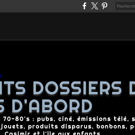
ITS DOSSIERS 
S D'ABORD
70-80's : pubs, ciné, émissions télé, s
 jouets, produits disparus, bonbons, p
 Casimir et l'île aux enfants