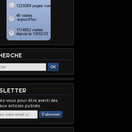
HERCHE
OK
SLETTER
z-vous pour être averti des
ux articles publiés.