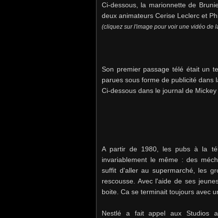
Ci-dessous, la marionnette de Brunier
deux animateurs Cerise Leclerc et Ph
(cliquez sur l'image pour voir une vidéo de 
Son premier passage télé était un t
parues sous forme de publicité dans l
Ci-dessous dans le journal de Micke
A partir de 1980, les pubs à la té
invariablement le même : des méchan
suffit d'aller au supermarché, les g
rescousse. Avec l'aide de ses jeunes 
boite. Ca se terminait toujours avec u
Nestlé a fait appel aux Studios a