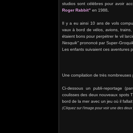
studios sont célèbres pour avoir a
Roger Rabbit"
en 1988
.
Il y a eu ainsi 10 ans de vols compu
vaux à bord de vélos, avions, trains
étaient bons pour perpétrer le vil la
Nesquik"
prononcé par Super-Groquik
Les enfants suivaient ces aventures 
Une compilation de très nombreuses
Ci-dessous un publi-reportage (pa
coulisses des deux nouveaux spots TV
bord de la mer avec un jeu où il falla
(Cliquez sur l'image pour voir une des deux 