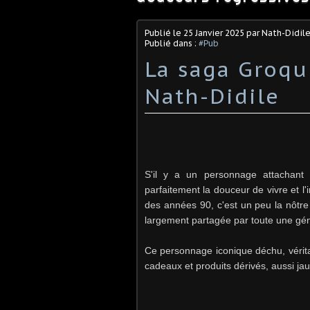
Publié le
25 Janvier 2025
par Nath-Didile
Publié dans :
#Pub
La saga Groqu
Nath-Didile
S'il y a un personnage attachant q
parfaitement la douceur de vivre et l'
des années 90, c'est un peu la nôtre 
largement partagée par toute une gén
Ce personnage iconique déchu, vérit
cadeaux et produits dérivés, aussi ja