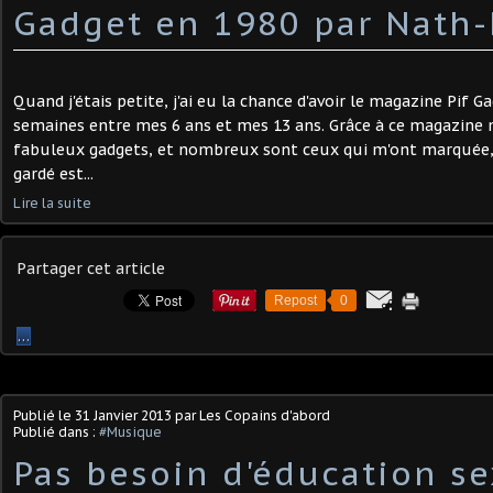
Gadget en 1980 par Nath-
Quand j'étais petite, j'ai eu la chance d'avoir le magazine Pif G
semaines entre mes 6 ans et mes 13 ans. Grâce à ce magazine 
fabuleux gadgets, et nombreux sont ceux qui m'ont marquée, m
gardé est...
Lire la suite
Partager cet article
Repost
0
…
Publié le
31 Janvier 2013
par Les Copains d'abord
Publié dans :
#Musique
Pas besoin d'éducation se