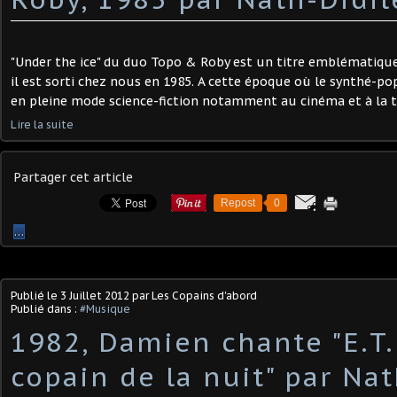
"Under the ice" du duo Topo & Roby est un titre emblématique
il est sorti chez nous en 1985. A cette époque où le synthé-pop
en pleine mode science-fiction notamment au cinéma et à la télév
Lire la suite
Partager cet article
Repost
0
…
Publié le
3 Juillet 2012
par Les Copains d'abord
Publié dans :
#Musique
1982, Damien chante "E.T.
copain de la nuit" par Nat