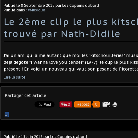
Publié le
8 Septembre 2015
par Les Copains d'abord
Publié dans :
#Musique
Le 2ème clip le plus kitsc
trouvé par Nath-Didile
J'ai un ami qui aime autant que moi les "kitschouilleries" musica
déjà dégoté "I wanna love you tender" (1977), le clip le plus kits
présent ! En voici un nouveau qui vaut son pesant de Picorettes 
Lire la suite
Partager cet article
Repost
0
…
Publié le
15 Juin 2015
par Les Copains d'abord