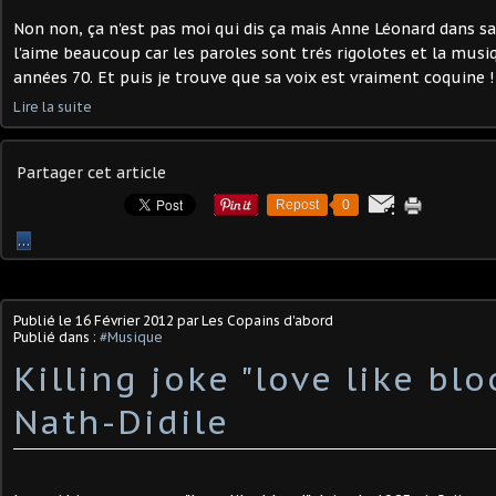
Non non, ça n'est pas moi qui dis ça mais Anne Léonard dans sa
l'aime beaucoup car les paroles sont trés rigolotes et la musi
années 70. Et puis je trouve que sa voix est vraiment coquine ! 
Lire la suite
Partager cet article
Repost
0
…
Publié le
16 Février 2012
par Les Copains d'abord
Publié dans :
#Musique
Killing joke "love like blo
Nath-Didile