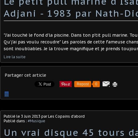
Le petit pull marine d'Isa
Adjani - 1983 par Nath-Di
"J'ai touché le fond d'la piscine. Dans ton p'tit pull marine. To
Qu'j'ai pas voulu recoudre" Les paroles de cette fameuse chans
sont inoubliables. Je la trouve magnifique et je prends toujour
Lire la suite
Partager cet article
Repost
0
…
Publié le
3 Juin 2013
par Les Copains d'abord
Publié dans :
#Musique
Un vrai disque 45 tours d