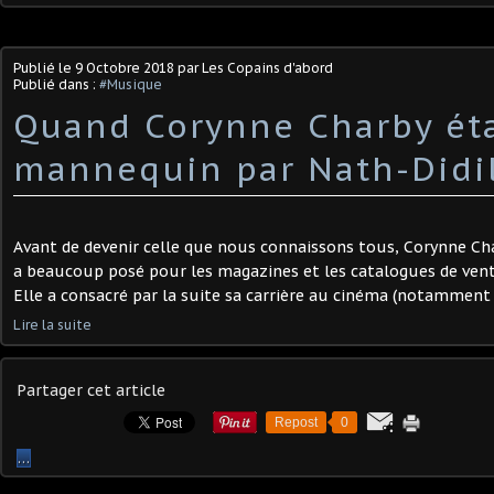
Publié le
9 Octobre 2018
par Les Copains d'abord
Publié dans :
#Musique
Quand Corynne Charby éta
mannequin par Nath-Didi
Avant de devenir celle que nous connaissons tous, Corynne Ch
a beaucoup posé pour les magazines et les catalogues de ven
Elle a consacré par la suite sa carrière au cinéma (notamment "
Lire la suite
Partager cet article
Repost
0
…