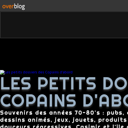
LES PETITS D
COPAINS D'AB
Souvenirs des années 70-80's : pubs, c
dessins animés, jeux, jouets, produit
douceurs régressives, Casimir et l'île