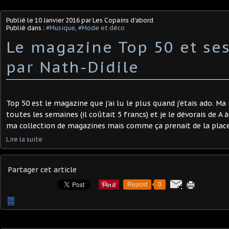
Publié le
10 Janvier 2016
par Les Copains d'abord
Publié dans :
#Musique
,
#Mode et déco
Le magazine Top 50 et ses
par Nath-Didile
Top 50 est le magazine que j'ai lu le plus quand j'étais ado. 
toutes les semaines (il coûtait 5 francs) et je le dévorais de A à
ma collection de magazines mais comme ça prenait de la place, i
Lire la suite
Partager cet article
Repost
0
…