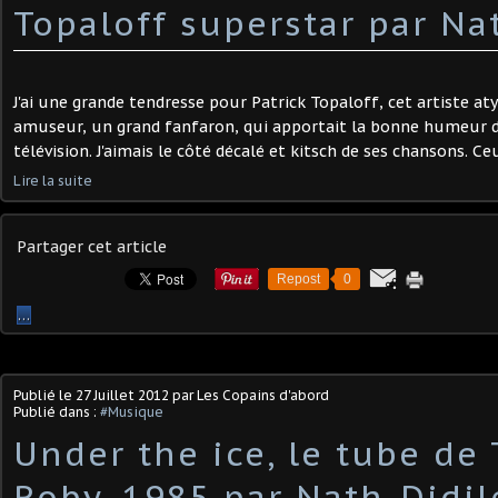
Topaloff superstar par Na
J'ai une grande tendresse pour Patrick Topaloff, cet artiste aty
amuseur, un grand fanfaron, qui apportait la bonne humeur dès
télévision. J'aimais le côté décalé et kitsch de ses chansons. C
Lire la suite
Partager cet article
Repost
0
…
Publié le
27 Juillet 2012
par Les Copains d'abord
Publié dans :
#Musique
Under the ice, le tube de
Roby, 1985 par Nath-Didil