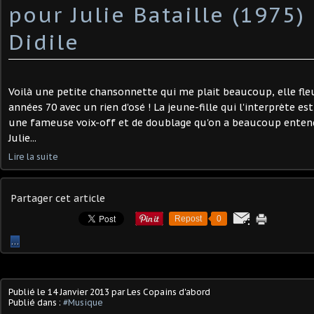
pour Julie Bataille (1975)
Didile
Voilà une petite chansonnette qui me plait beaucoup, elle fleu
années 70 avec un rien d'osé ! La jeune-fille qui l'interprète es
une fameuse voix-off et de doublage qu'on a beaucoup entendu
Julie...
Lire la suite
Partager cet article
Repost
0
…
Publié le
14 Janvier 2013
par Les Copains d'abord
Publié dans :
#Musique