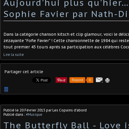
Aujourd'hui plus qu'hier…
Sophie Favier par Nath-Di
Dans la catégorie chanson kitsch et clip glamour, voici le délici
zézayante "Fofie Favier" ! Cette chansonnette de 1984 qui reste
tout premier 45 tours aprés sa participation aux célèbres Cocog
Lire la suite
Partager cet article
Repost
0
…
Publié le
20 Février 2015
par Les Copains d'abord
Publié dans :
#Musique
The Butterfly Ball - Love i