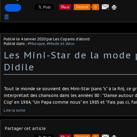
Repost
0
…
Publié le
4 Janvier 2020
par Les Copains d'abord
Publié dans :
#Musique
,
#Mode et déco
Les Mini-Star de la mode 
Didile
Tout le monde se souvient des Mini-Star (sans "s" à la fin), ce 
interprétait des chansons dans les années 80 : "Danse autour de
Clip" en 1984, "Un Papa comme nous" en 1985 et "Fais pas ci, fais 
Lire la suite
Partager cet article