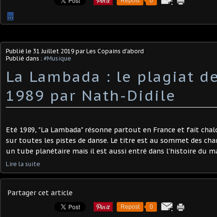
Repost
0
…
Publié le
31 Juillet 2019
par Les Copains d'abord
Publié dans :
#Musique
La Lambada : le plagiat de
1989 par Nath-Didile
Eté 1989, "La Lambada" résonne partout en France et fait chal
sur toutes les pistes de danse. Le titre est au sommet des ch
un tube planétaire mais il est aussi entré dans l’histoire du ma
Lire la suite
Partager cet article
Repost
0