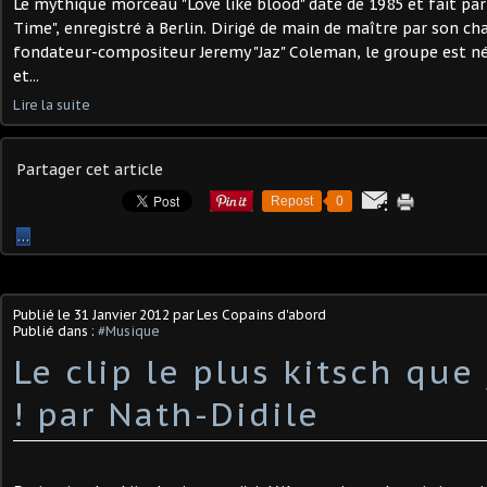
Le mythique morceau "Love like blood" date de 1985 et fait par
Time", enregistré à Berlin. Dirigé de main de maître par son ch
fondateur-compositeur Jeremy "Jaz" Coleman, le groupe est né
et...
Lire la suite
Partager cet article
Repost
0
…
Publié le
31 Janvier 2012
par Les Copains d'abord
Publié dans :
#Musique
Le clip le plus kitsch que 
! par Nath-Didile