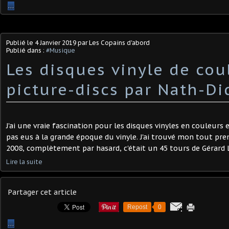
…
Publié le
4 Janvier 2019
par Les Copains d'abord
Publié dans :
#Musique
Les disques vinyle de cou
picture-discs par Nath-Di
J'ai une vraie fascination pour les disques vinyles en couleurs e
pas eus à la grande époque du vinyle. J'ai trouvé mon tout pre
2008, complètement par hasard, c'était un 45 tours de Gérard L
Lire la suite
Partager cet article
Repost
0
…