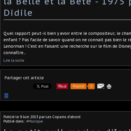
la Belle et la Bête - 1975
Didile
Quel rapport peut-il bien y avoir entre le compositeur, le cha
enfant ? Pas facile de savoir quand on ne connait pas bien le r
Lenorman ! C'est en faisant une recherche sur le film de Disne
connaître...
Lire la suite
Partager cet article
Repost
0
…
Publié le
9 Juin 2013
par Les Copains d'abord
Publié dans :
#Musique