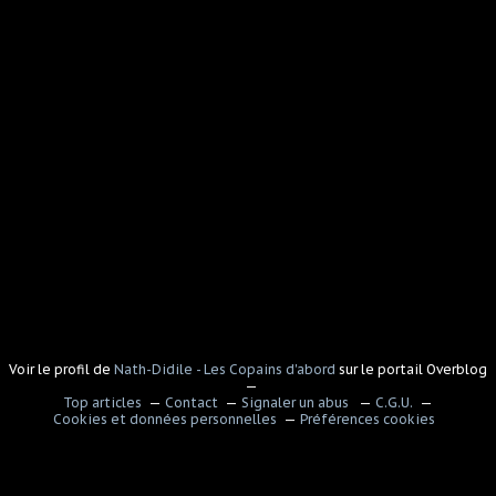
Voir le profil de
Nath-Didile - Les Copains d'abord
sur le portail Overblog
Top articles
Contact
Signaler un abus
C.G.U.
Cookies et données personnelles
Préférences cookies