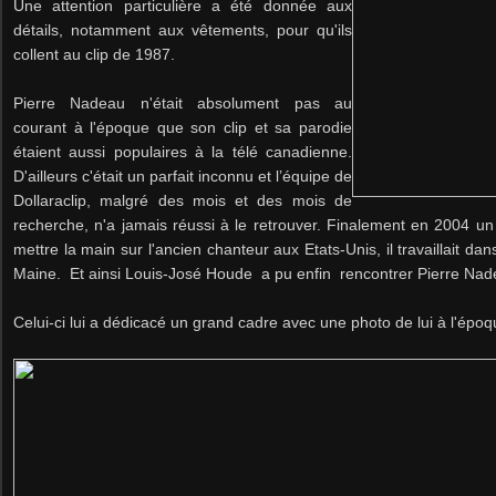
Une attention particulière a été donnée aux
détails, notamment aux vêtements, pour qu'ils
collent au clip de 1987.
Pierre Nadeau n'était absolument pas au
courant à l'époque que son clip et sa parodie
étaient aussi populaires à la télé canadienne.
D'ailleurs c'était un parfait inconnu et l’équipe de
Dollaraclip, malgré des mois et des mois de
recherche, n'a jamais réussi à le retrouver. Finalement en 2004 un
mettre la main sur l'ancien chanteur aux Etats-Unis, il
travaillait dan
Maine
.
Et ainsi Louis-José Houde a pu enfin rencontrer Pierre Nad
Celui-ci lui a dédicacé un grand cadre avec une photo de lui à l'époq