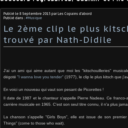
Publié le
8 Septembre 2015
par Les Copains d'abord
Publié dans :
#Musique
Le 2ème clip le plus kitsc
trouvé par Nath-Didile
J'ai un ami qui aime autant que moi les "kitschouilleries" musicale
dégoté
"I wanna love you tender"
(1977), le clip le plus kitsch que j'a
En voici un nouveau qui vaut son pesant de Picorettes !
Il date de 1987 et le chanteur s'appelle Pierre Nadeau. Ce franco-
carrière musicale en 1965. C'est son seul
titre connu, il n'a plus jam
La chanson s'appelle "Girls Boys", elle est issue de son premier
Things" (come to those who wait).