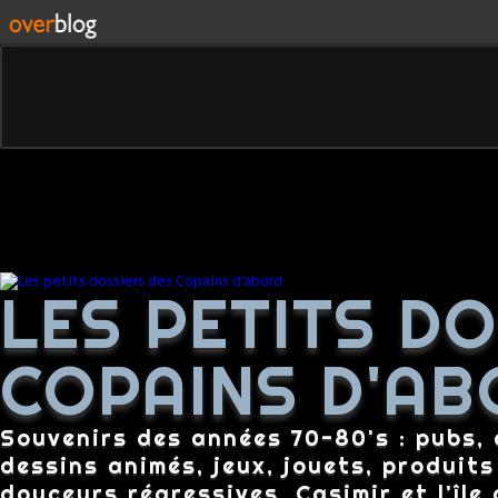
LES PETITS D
COPAINS D'AB
Souvenirs des années 70-80's : pubs, c
dessins animés, jeux, jouets, produit
douceurs régressives, Casimir et l'île