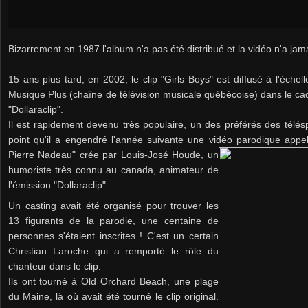
Bizarrement en 1987 l'album n'a pas été distribué et la vidéo n'a jama
15 ans plus tard, en 2002, le clip "Girls Boys" est diffusé à l'éche
Musique Plus (chaîne de télévision musicale québécoise) dans le cad
"Dollaraclip".
Il est rapidement devenu très populaire, un des préférés des télés
point qu'il
a engendré l'année suivante une vidéo parodique app
Pierre Nadeau" crée par Louis-José Houde, un
humoriste très connu au canada, animateur de
l'émission "Dollaraclip".
Un casting avait été organisé pour trouver les
13 figurants de la parodie, une centaine de
personnes s'étaient inscrites ! C'est un certain
Christian Laroche qui a remporté le rôle du
chanteur dans le clip.
Ils ont tourné à Old Orchard Beach, une plage
du Maine, là où avait été tourné le clip original.