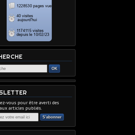
HERCHE
OK
SLETTER
z-vous pour être averti des
ux articles publiés.