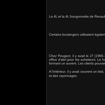
La 4L et la 4L fourgonnette de Renaul
Certains boulangers utilisaient égal
Chez Peugeot, il y avait le J7 (1965
office d'abri pour les acheteurs. Le h
formant un auvent. Les clients pouvaien
A l'intérieur, il y avait souvent un ét
et des rayonnages.