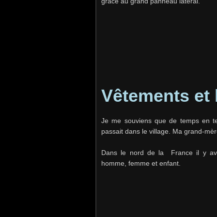
grâce au grand panneau latéral.
Vêtements et 
Je me souviens que de temps en te
passait dans le village. Ma grand-mèr
Dans le nord de la France il y ava
homme, femme et enfant.