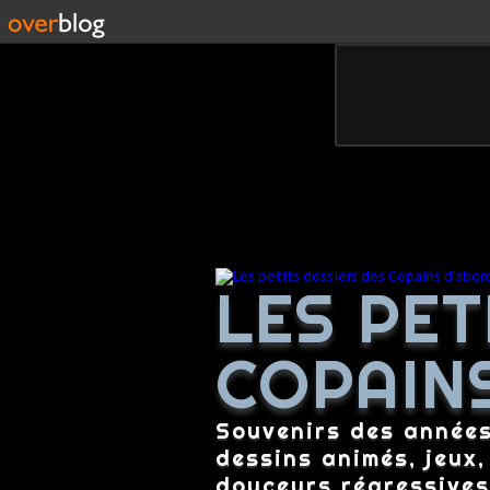
LES PET
COPAIN
Souvenirs des années 
dessins animés, jeux,
douceurs régressives,