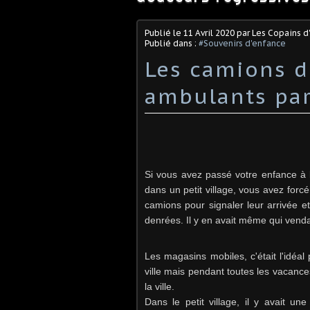
Publié le
11 Avril 2020
par Les Copains d
Publié dans :
#Souvenirs d'enfance
Les camions 
ambulants par
Si vous avez passé votre enfance à
dans un petit village, vous avez for
camions pour signaler leur arrivée e
denrées. Il y en avait même qui vend
Les magasins mobiles, c'était l'idéal 
ville mais pendant toutes les vacance
la ville.
Dans le petit village, il y avait un