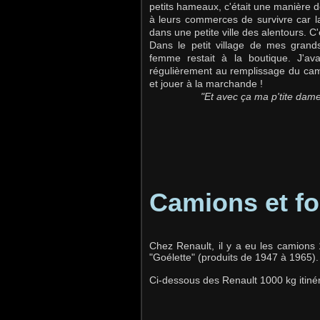
petits hameaux, c'était une manière d
à leurs commerces de survivre car 
dans une petite ville des alentours. C'
Dans le petit village de mes grands
femme restait à la boutique. J'avai
régulièrement au remplissage du cami
et jouer à la marchande !
"Et avec ça ma p'tite dame, qu'
Camions et f
Chez Renault, il y a eu les camions
"Goélette" (produits de 1947 à 1965).
Ci-dessous des Renault 1000 kg itiné