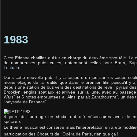
1983
C'est Etienne chatillez qui fut en charge du deuxième spot télé. Le c
de nombreuses pubs cultes, notamment celles pour Eram, Su
Lustucru
.
Dans cette nouvelle pub, il y a toujours un jeu sur les codes coul
moins éloigné de la réalité que dans le premier film puisqu'il y a
depuis une station de bus vers des destinations de rêve : pyramides, 
Brooklyn, engins spatiaux et arrivée sur la lune, avec au passage u
Wars" et 5 notes empruntées à "Ainsi parlait Zarathoustra", un des 
l'odyssée de l'espace".
4 jours de tournage en studio ont été nécessaires avec de mul
spéciaux.
Le thème musical est conservé mais l'interprétation en a été modifiée,
participation des Choeurs de l'Opéra de Paris, rien que ça !