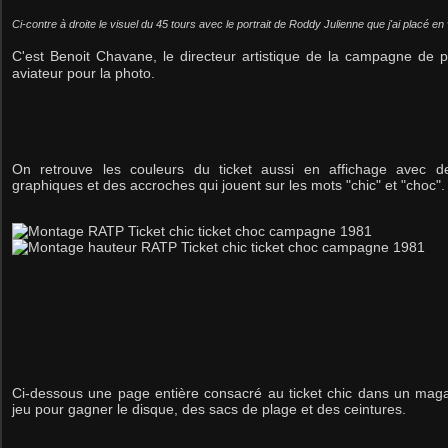
Ci-contre à droite le visuel du 45 tours avec le portrait de Roddy Julienne que j'ai placé en 
C'est
Benoit Chavane,
le directeur artistique de la campagne de
aviateur pour la photo.
On retrouve les couleurs du ticket aussi en affichage avec de
graphiques et des accroches qui jouent sur les mots "chic" et "choc".
Ci-dessous une page entière consacré au ticket chic dans un ma
jeu pour gagner le disque, des sacs de plage et des ceintures.