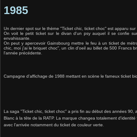
1985
Un dernier spot sur le thème "
Ticket chic, ticket choc"
est apparu sur
On voit le petit ticket sur le divan d'un psy auquel il se confie s
envahissante.
On peut y apercevoir Gainsbourg mettre le feu à un ticket de métro
chic, moi j'ai le briquet choc", un clin d'oeil au billet de 500 Francs br
l'année précédente.
Campagne d'affichage de 1988 mettant en scène le fameux ticket bic
La saga "Ticket chic, ticket choc" a pris fin au début des années 90, a
Blanc à la tête de la RATP. La marque changea totalement d'identité
avec l'arrivée notamment du ticket de couleur verte.