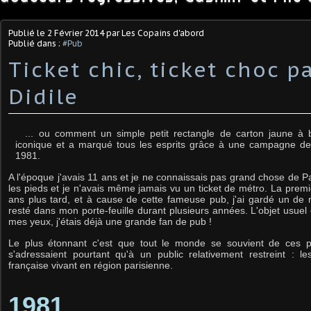
Publié le
2 Février 2014
par Les Copains d'abord
Publié dans :
#Pub
Ticket chic, ticket choc p
Didile
... ou comment un simple petit rectangle de carton jaune à
iconique et a marqué tous les esprits grâce à une campagne de
1981.
A l'époque j'avais 11 ans et je ne connaissais pas grand chose de Par
les pieds et je n'avais même jamais vu un ticket de métro. La premièr
ans plus tard, et à cause de cette fameuse pub, j'ai gardé un de m
resté dans mon porte-feuille durant plusieurs années. L'objet usue
mes yeux, j'étais déjà une grande fan de pub !
Le plus étonnant c'est que tout le monde se souvient de ces pub
s'adressaient pourtant qu'à un public relativement restreint : l
française vivant en région parisienne.
1981