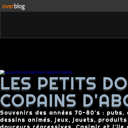
LES PETITS D
COPAINS D'AB
Souvenirs des années 70-80's : pubs, c
dessins animés, jeux, jouets, produit
douceurs régressives, Casimir et l'île