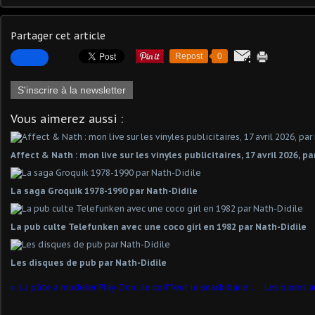
Partager cet article
Repost
0
S'inscrire à la newsletter
Vous aimerez aussi :
Affect & Nath : mon live sur les vinyles publicitaires, 17 avril 2026, p
La saga Groquik 1978-1990 par Nath-Didile
La pub culte Telefunken avec une coco girl en 1982 par Nath-Didile
Les disques de pub par Nath-Didile
La pâte à modeler Play-Doh : le coiffeur, le snack-bar et le magasin par Nath-Didile