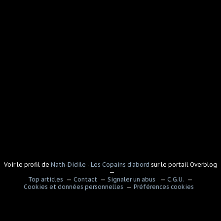
Voir le profil de
Nath-Didile - Les Copains d'abord
sur le portail Overblog
Top articles
Contact
Signaler un abus
C.G.U.
Cookies et données personnelles
Préférences cookies