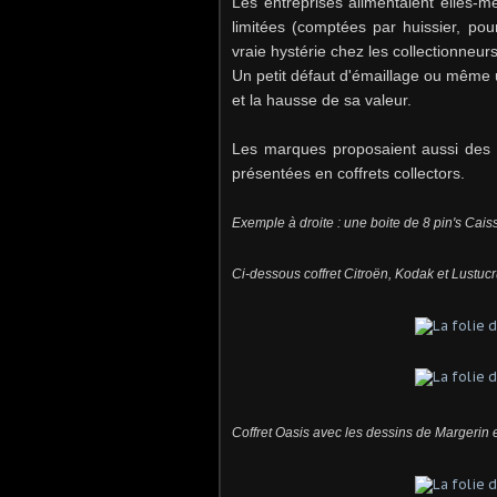
Les entreprises alimentaient elles-m
limitées (comptées par huissier, pou
vraie hystérie chez les collectionneu
Un petit défaut d'émaillage ou même un
et la hausse de sa valeur.
Les marques proposaient aussi des s
présentées en coffrets collectors.
Exemple à droite : une boite de 8 pin's Cai
Ci-dessous coffret Citroën, Kodak et Lustucr
Coffret Oasis avec les dessins de Margerin 