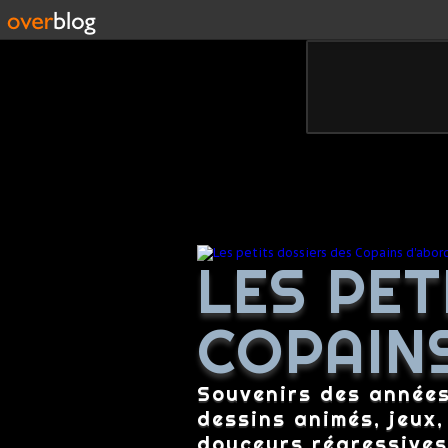
LES PET
COPAIN
Souvenirs des années 
dessins animés, jeux,
douceurs régressives,