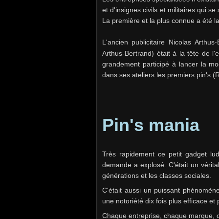
et d'insignes civils et militaires qui s
La première et la plus connue a été 
L'ancien publicitaire Nicolas Arthus
Arthus-Bertrand) était à la tête de l'
grandement participé à lancer la mode
dans ses ateliers les premiers pin's
Pin's mania
Très rapidement ce petit gadget lu
demande a explosé. C'était un vérita
générations et les classes sociales.
C'était aussi un puissant phénomèn
une notoriété dix fois plus efficace
Chaque entreprise, chaque marque, cha