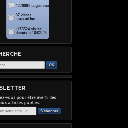
HERCHE
OK
SLETTER
z-vous pour être averti des
ux articles publiés.