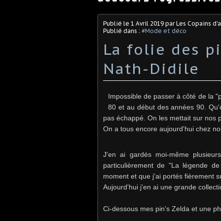
Publié le
1 Avril 2019
par Les Copains d'
Publié dans :
#Mode et déco
La folie des p
Nath-Didile
Impossible de passer à côté de la "p
80 et au début des années 90. Qu'o
pas échappé. On les mettait sur nos p
On a tous encore aujourd'hui chez nous
J'en ai gardés moi-même plusieurs
particulièrement de "La légende d
moment et que j'ai portés fièrement s
Aujourd'hui j'en ai une grande collectio
Ci-dessous mes pin's Zelda et une pho