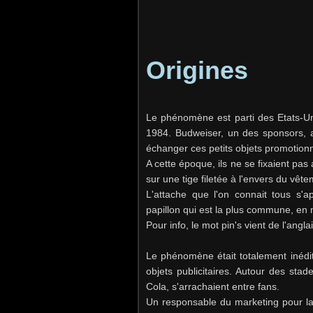
Origines
Le phénomène est parti des Etats-Un
1984. Budweiser, un des sponsors, av
échanger ces petits objets promotionn
A cette époque, ils ne se fixaient pa
sur une tige filetée à l'envers du vête
L'attache que l'on connait tous s'ap
papillon qui est la plus commune, en 
Pour info, le mot pin's vient de l'anglai
Le phénomène était totalement inédi
objets publicitaires. Autour des st
Cola, s'arrachaient entre fans.
Un responsable du marketing pour la