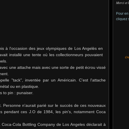
Merci et 
Pour en 
cliquez 
is à l'occasion des jeux olympiques de Los Angelès en
ait installé une tente où les collectionneurs pouvaient
On 
els.
s avec une attache mais avec une sorte de petit écrou vissé
ment.
pelle "tack", inventée par un Américain. C'est l'attache
métal ou en plastique.
s to pin : punaiser.
t. Personne n'aurait parié sur le succès de ces nouveaux
ades pendant ces J.O de 1984, les pin's, notamment Coca
 Coca-Cola Bottling Company de Los Angeles déclarait à