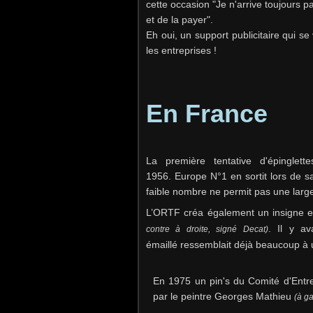
cette occasion "Je n'arrive toujours p
et de la payer".
Eh oui, un support publicitaire qui se
les entreprises !
En France
La première tentative d'épingle
1956. Europe N°1 en sortit lors de s
faible nombre ne permit pas une large
L’ORTF créa également un insigne e
. Il y av
contre à droite, signé Decat)
émaillé ressemblait déjà beaucoup à u
En 1975 un pin's du Comité d'Entre
par le peintre Georges Mathieu
(à g