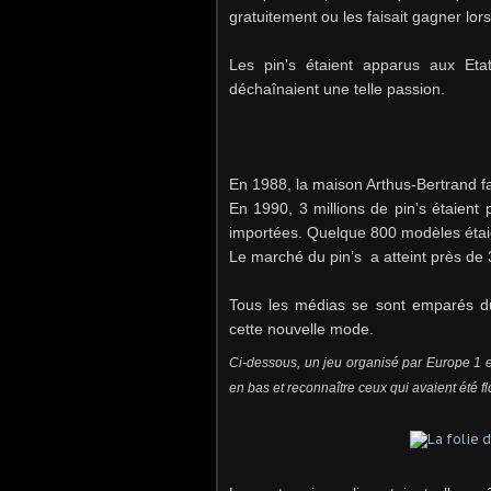
gratuitement ou les faisait gagner lor
Les pin's étaient apparus aux Eta
déchaînaient une telle passion.
En 1988, la maison Arthus-Bertrand fab
En 1990, 3 millions de pin's étaient
importées. Quelque 800 modèles éta
Le marché du pin’s a atteint près de 
Tous les médias se sont emparés du 
cette nouvelle mode.
Ci-dessous, un jeu organisé par Europe 1 et 
en bas et reconnaître ceux qui avaient été fl