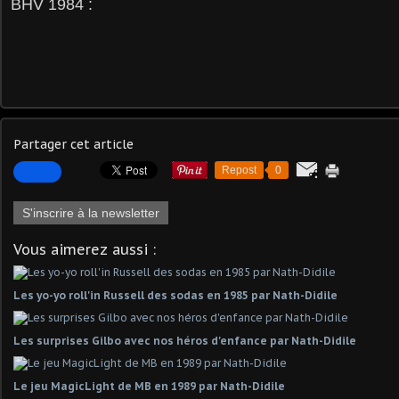
BHV 1984 :
Partager cet article
Repost
0
S'inscrire à la newsletter
Vous aimerez aussi :
Les yo-yo roll'in Russell des sodas en 1985 par Nath-Didile
Les surprises Gilbo avec nos héros d'enfance par Nath-Didile
Le jeu MagicLight de MB en 1989 par Nath-Didile