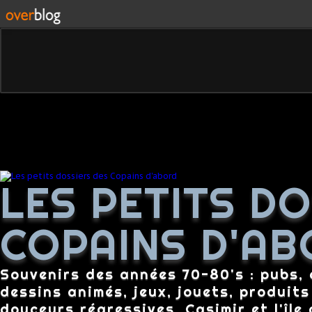
LES PETITS D
COPAINS D'AB
Souvenirs des années 70-80's : pubs, c
dessins animés, jeux, jouets, produit
douceurs régressives, Casimir et l'île