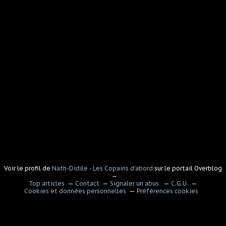
Voir le profil de
Nath-Didile - Les Copains d'abord
sur le portail Overblog
Top articles
Contact
Signaler un abus
C.G.U.
Cookies et données personnelles
Préférences cookies