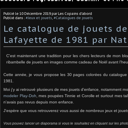
Publié le
10 Décembre 2019
par Les Copains d'abord
Publié dans :
#Jeux et jouets
,
#Catalogues de jouets
Le catalogue de jouets de
Lafayette de 1981 par Nat
C'est maintenant une tradition pour les chers lecteurs de mon blo
ribambelle de jouets en images comme cadeau de Noël avant l'heu
Cette année, je vous propose les 30 pages colorées du catalogue 
1981.
Moi j'y ai retrouvé plusieurs de mes jouets d'enfance, notamment m
modeler Play-Doh
, mes poupées Tinnie et Corolle et surtout mes ta
n'avais pas revus depuis mon enfance.
J'espère que vous retrouverez vous aussi de nombreux jeux et jouets
Vous pouvez lancer un diaporama si vous le souhaitez en cliquant sur les phot