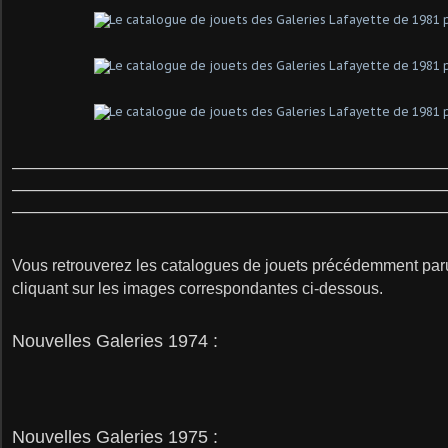
________________________________________________________________________
________________________________________________________________________
________________________________________________________________________
Vous retrouverez les catalogues de jouets précédemment paru
cliquant sur les images correspondantes ci-dessous.
Nouvelles Galeries 1974 :
Nouvelles Galeries 1975 :